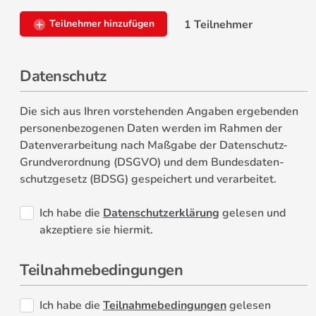
1 Teilnehmer
Teilnehmer hinzufügen
Datenschutz
Die sich aus Ihren vorstehenden Angaben ergebenden
personen­bezogenen Daten werden im Rahmen der
Daten­verarbeitung nach Maß­gabe der Daten­schutz-
Grund­verordnung (DSGVO) und dem Bundes­daten­
schutz­gesetz (BDSG) ge­speichert und verarbeitet.
Ich habe die
Datenschutzerklärung
gelesen und
akzeptiere sie hiermit.
Teilnahmebedingungen
Ich habe die
Teilnahmebedingungen
gelesen