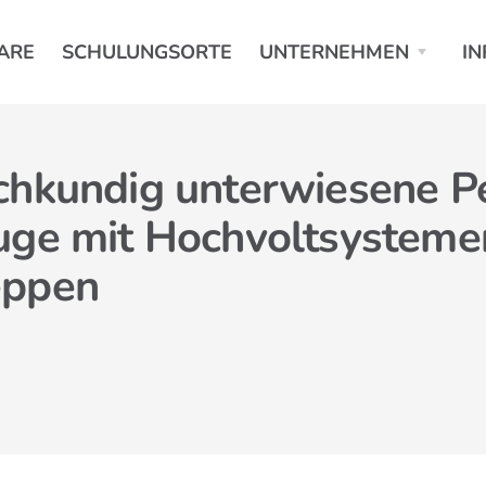
ARE
SCHULUNGSORTE
UNTERNEHMEN
IN
chkundig unterwiesene Pe
uge mit Hochvoltsysteme
eppen