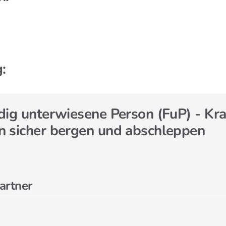
:
ig unterwiesene Person (FuP) - Kra
 sicher bergen und abschleppen
artner