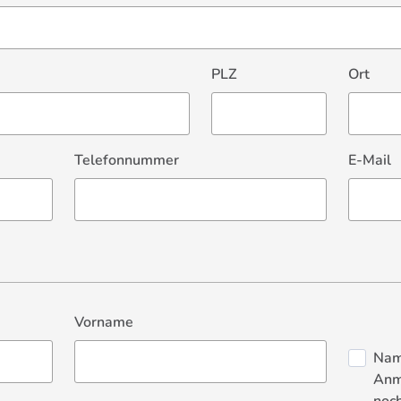
PLZ
Ort
Telefonnummer
E-Mail
Vorname
Nam
Anm