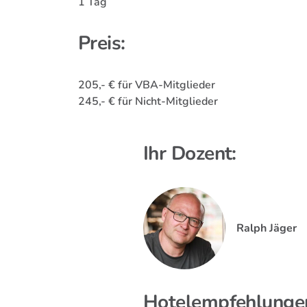
1 Tag
Preis:
205,- € für VBA-Mitglieder
245,- € für Nicht-Mitglieder
Ihr Dozent:
Ralph Jäger
Hotelempfehlunge