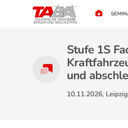
SEMIN
Stufe 1S Fa
Kraftfahrze
und abschl
10.11.2026, Leipzig