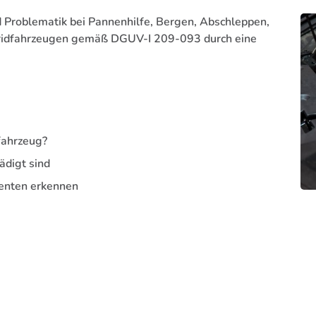
Problematik bei Pannenhilfe, Bergen, Abschleppen,
bridfahrzeugen gemäß DGUV-I 209-093 durch eine
fahrzeug?
digt sind
enten erkennen